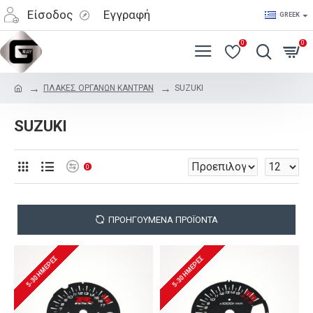
Είσοδος
Εγγραφή
GREEK
0
0
ΠΛΑΚΕΣ ΟΡΓΑΝΩΝ ΚΑΝΤΡΑΝ
SUZUKI
SUZUKI
0
ΠΡΟΗΓΟΎΜΕΝΑ ΠΡΟΪΌΝΤΑ
5-30 ΗΜΈΡΕΣ
5-30 ΗΜΈΡΕΣ