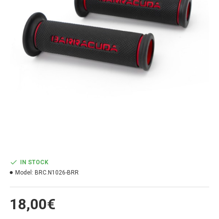
IN STOCK
Model:
BRC.N1026-BRR
18,00€