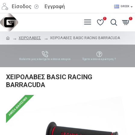
Είσοδος
Εγγραφή
GREEK
0
0
ΧΕΙΡΟΛΑΒΕΣ
ΧΕΙΡΟΛΑΒΕΣ BASIC RACING BARRACUDA
Καλέστε μας εάν έχετε κάποια απορία
Έχετε κάποια ερώτηση ?
ΧΕΙΡΟΛΑΒΕΣ BASIC RACING
BARRACUDA
ΆΜΕΣΑ ΔΙΑΘΈΣΙΜΟ