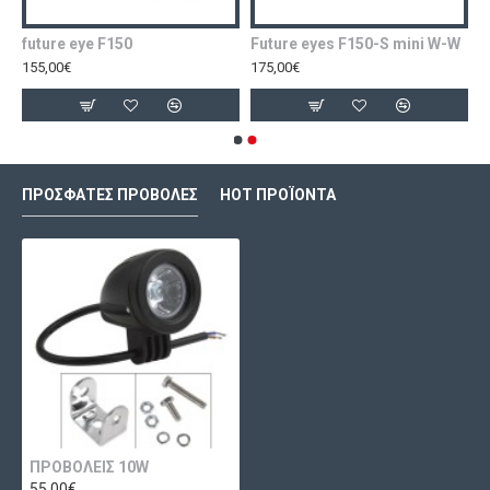
future eye F150
Future eyes F150-S mini W-W
155,00€
175,00€
ΠΡΌΣΦΑΤΕΣ ΠΡΟΒΟΛΈΣ
HOT ΠΡΟΪΌΝΤΑ
ΠΡΟΒΟΛΕΙΣ 10W
55,00€