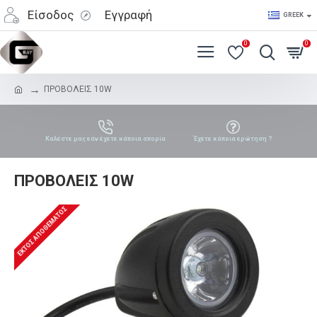
Είσοδος
Εγγραφή
GREEK
0
0
ΠΡΟΒΟΛΕΙΣ 10W
Καλέστε μας εάν έχετε κάποια απορία
Έχετε κάποια ερώτηση ?
ΠΡΟΒΟΛΕΙΣ 10W
ΕΚΤΌΣ ΑΠΟΘΈΜΑΤΟΣ