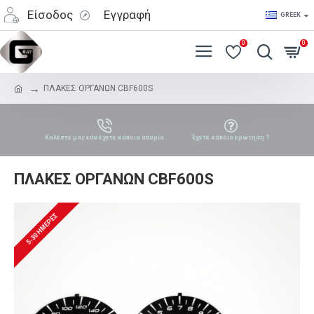
Είσοδος
Εγγραφή
GREEK
0
0
ΠΛΑΚΕΣ ΟΡΓΑΝΩΝ CBF600S
Καλέστε μας εάν έχετε κάποια απορία
Έχετε κάποια ερώτηση ?
ΠΛΑΚΕΣ ΟΡΓΑΝΩΝ CBF600S
5-30 ΗΜΈΡΕΣ