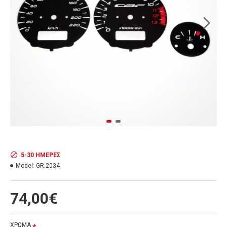
5-30 ΗΜΈΡΕΣ
Model:
GR.2034
74,00€
ΧΡΩΜΑ