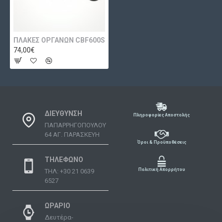
ΠΛΑΚΕΣ ΟΡΓΑΝΩΝ CBF600S
74,00€
ΔΙΕΥΘΥΝΣΗ
Πληροφορίες Αποστολής
ΠΑΠΑΡΡΗΓΟΠΟΥΛΟΥ
64 ΑΓ. ΠΑΡΑΣΚΕΥΗ
Όροι & Προϋποθέσεις
ΤΗΛΕΦΩΝΟ
Πολιτική Απορρήτου
ΤΗΛ: +30 21 0639
6527
ΩΡΑΡΙΟ
Δευτέρα-