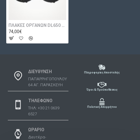
ΠΛΑΚΕΣ ΟΡΓΑΝΩΝ DL650 V-STROM ABS
74,00€
ΔΙΕΥΘΥΝΣΗ
Πληροφορίες Αποστολής
ΠΑΠΑΡΡΗΓΟΠΟΥΛΟΥ
64 ΑΓ. ΠΑΡΑΣΚΕΥΗ
Όροι & Προϋποθέσεις
ΤΗΛΕΦΩΝΟ
Πολιτική Απορρήτου
ΤΗΛ: +30 21 0639
6527
ΩΡΑΡΙΟ
Δευτέρα-