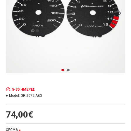
5-30 ΗΜΈΡΕΣ
Model:
GR.2072-ABS
74,00€
ΧΡΩΜΑ