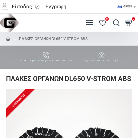
Είσοδος
Εγγραφή
GREEK
0
0
ΠΛΑΚΕΣ ΟΡΓΑΝΩΝ DL650 V-STROM ABS
Καλέστε μας εάν έχετε κάποια απορία
Έχετε κάποια ερώτηση ?
ΠΛΑΚΕΣ ΟΡΓΑΝΩΝ DL650 V-STROM ABS
5-30 ΗΜΈΡΕΣ