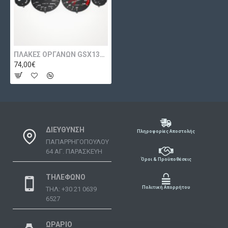
ΠΛΑΚΕΣ ΟΡΓΑΝΩΝ GSX1300R HAYABUSA 2001-2007
74,00€
ΔΙΕΥΘΥΝΣΗ
Πληροφορίες Αποστολής
ΠΑΠΑΡΡΗΓΟΠΟΥΛΟΥ
64 ΑΓ. ΠΑΡΑΣΚΕΥΗ
Όροι & Προϋποθέσεις
ΤΗΛΕΦΩΝΟ
Πολιτική Απορρήτου
ΤΗΛ: +30 21 0639
6527
ΩΡΑΡΙΟ