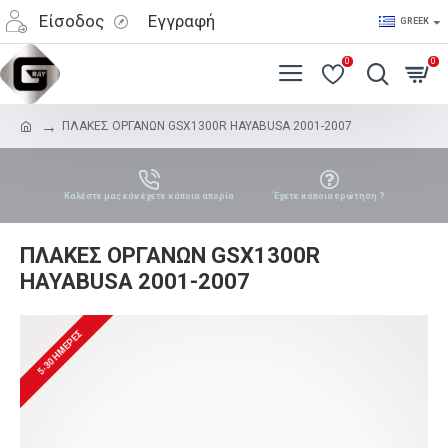
Είσοδος
Εγγραφή
GREEK
0
0
ΠΛΑΚΕΣ ΟΡΓΑΝΩΝ GSX1300R HAYABUSA 2001-2007
Καλέστε μας εάν έχετε κάποια απορία
Έχετε κάποια ερώτηση ?
ΠΛΑΚΕΣ ΟΡΓΑΝΩΝ GSX1300R
HAYABUSA 2001-2007
5-30 ΗΜΈΡΕΣ